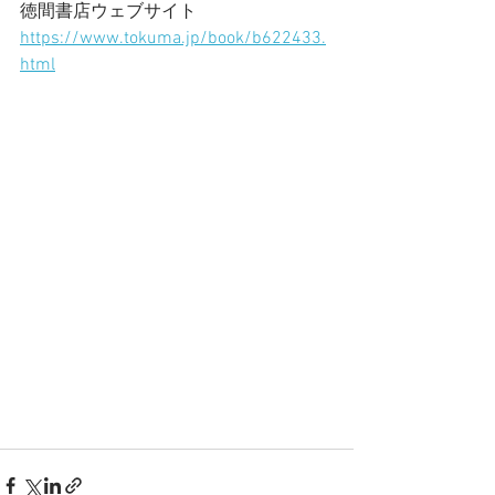
徳間書店ウェブサイト
https://www.tokuma.jp/book/b622433.
html