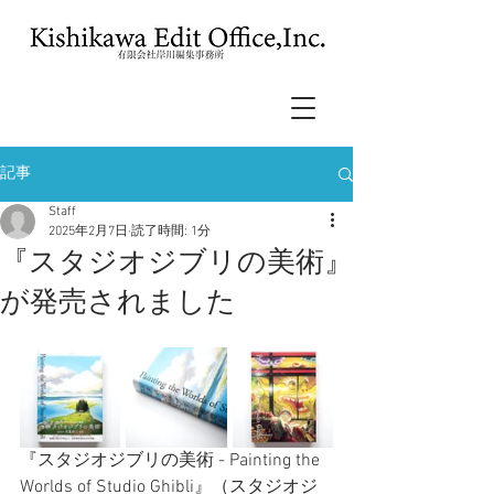
記事
Staff
2025年2月7日
読了時間: 1分
『スタジオジブリの美術』
が発売されました
『スタジオジブリの美術 - Painting the 
Worlds of Studio Ghibli』（スタジオジ